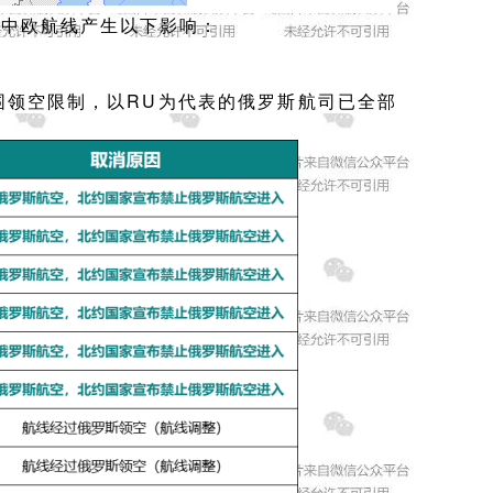
对中欧航线产生以下影响：
围领空限制，
以RU为代表的俄罗斯航司已全部
。