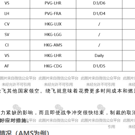
绕飞其他国家领空。绕飞就意味着花费更多时间成本和燃
运力紧缺的影响，而且即使战争冲突很快结束，制裁的取
好应对措施。