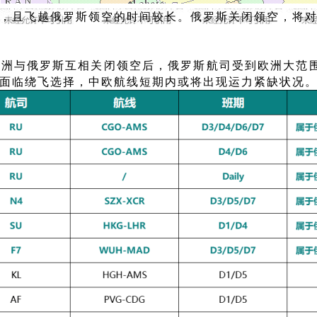
，且飞越俄罗斯领空的时间较长。
俄罗斯关闭领空，将
欧洲与俄罗斯互相关闭领空后，俄罗斯航司受到欧洲大范
面临绕飞选择，
中欧航线短期内或将出现运力紧缺状况