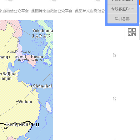
专线客服Pete

深圳总部
