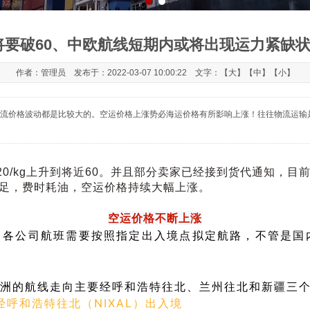
要破60、中欧航线短期内或将出现运力紧缺状况..
作者：管理员 发布于：2022-03-07 10:00:22 文字：【
大
】【
中
】【
小
】
流价格波动都是比较大的。空运价格上涨势必海运价格有所影响上涨！往往物流运输
kg上升到将近60。并且
部分卖家已经接到货代通知，目
足，费时耗油，空运价格持续大幅上涨。
空运价格不断上涨
，各公司航班需要按照指定出入境点拟定航路，不管是国
洲的航线走向主要经
呼和浩特往北、兰州往北和新疆
三
经呼和浩特往北（NIXAL）出入境