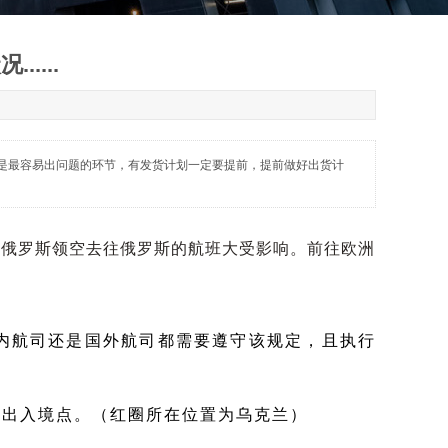
....
是最容易出问题的环节，有发货计划一定要提前，提前做好出货计
前俄罗斯领空去往俄罗斯的航班大受影响。前往欧洲
内航司还是国外航司都需要遵守该规定，且执行
个出入境点。（红圈所在位置为乌克兰）